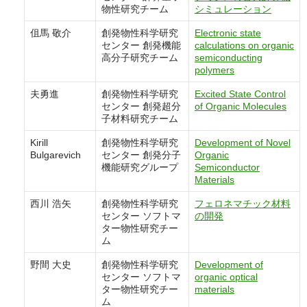
物性研究チーム
シミュレーション
伹馬 敬介
創発物性科学研究
Electronic state
センター 創発機能
calculations on organic
高分子研究チーム
semiconducting
polymers
夫勇進
創発物性科学研究
Excited State Control
センター 創発超分
of Organic Molecules
子材料研究チーム
Kirill
創発物性科学研究
Development of Novel
Bulgarevich
センター 創発分子
Organic
機能研究グループ
Semiconductor
Materials
西川 浩矢
創発物性科学研究
フェロネマチック材料
センター ソフトマ
の開発
ター物性研究チー
ム
野間 大史
創発物性科学研究
Development of
センター ソフトマ
organic optical
ター物性研究チー
materials
ム