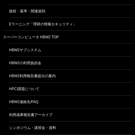
規程・基準・関連規則
Eラーニング「理研の情報セキュリティ」
スーパーコンピュータ HBW2 TOP
HBW2サブシステム
HBW2の利用負担金
HBW2利用報告書提出の案内
HPCI課題について
HBW2連絡先/FAQ
利用成果報告書アーカイブ
シンポジウム・講習会・資料