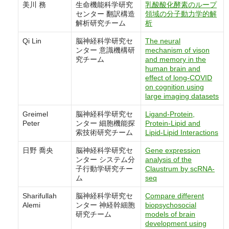
美川 務
生命機能科学研究
乳酸酸化酵素のループ
センター 翻訳構造
領域の分子動力学的解
解析研究チーム
析
Qi Lin
脳神経科学研究セ
The neural
ンター 意識機構研
mechanism of vison
究チーム
and memory in the
human brain and
effect of long-COVID
on cognition using
large imaging datasets
Greimel
脳神経科学研究セ
Ligand-Protein,
Peter
ンター 細胞機能探
Protein-Lipid and
索技術研究チーム
Lipid-Lipid Interactions
日野 喬央
脳神経科学研究セ
Gene expression
ンター システム分
analysis of the
子行動学研究チー
Claustrum by scRNA-
ム
seq
Sharifullah
脳神経科学研究セ
Compare different
Alemi
ンター 神経幹細胞
biopsychosocial
研究チーム
models of brain
development using