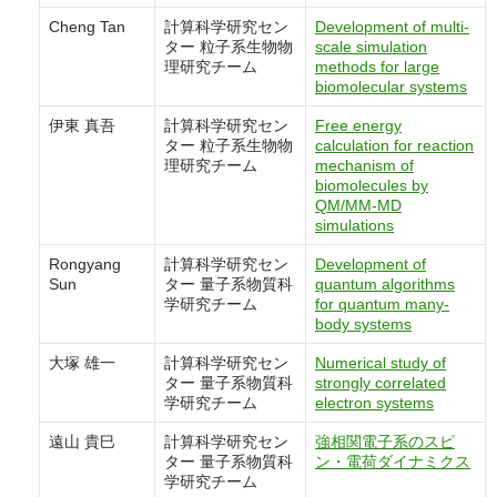
Cheng Tan
計算科学研究セン
Development of multi-
ター 粒子系生物物
scale simulation
理研究チーム
methods for large
biomolecular systems
伊東 真吾
計算科学研究セン
Free energy
ター 粒子系生物物
calculation for reaction
理研究チーム
mechanism of
biomolecules by
QM/MM-MD
simulations
Rongyang
計算科学研究セン
Development of
Sun
ター 量子系物質科
quantum algorithms
学研究チーム
for quantum many-
body systems
大塚 雄一
計算科学研究セン
Numerical study of
ター 量子系物質科
strongly correlated
学研究チーム
electron systems
遠山 貴巳
計算科学研究セン
強相関電子系のスピ
ター 量子系物質科
ン・電荷ダイナミクス
学研究チーム