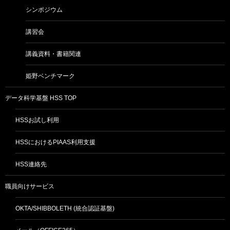
シンポジウム
講習会
講義資料・書籍関連
姫野ベンチマーク
データ科学基盤 HSS TOP
HSSお試し利用
HSSにおけるPIAAS利用支援
HSS連絡先
職員向けサービス
OKTA/SHIBBOLETH (統合認証基盤)