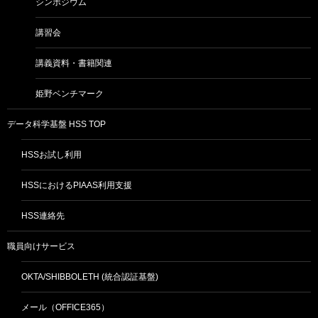
シンポジウム
講習会
講義資料・書籍関連
姫野ベンチマーク
データ科学基盤 HSS TOP
HSSお試し利用
HSSにおけるPIAAS利用支援
HSS連絡先
職員向けサービス
OKTA/SHIBBOLETH (統合認証基盤)
メール（OFFICE365）