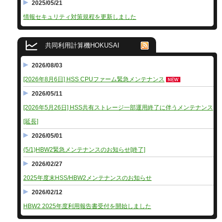
2025/05/21
情報セキュリティ対策規程を更新しました
共同利用計算機HOKUSAI
2026/08/03
[2026年8月6日] HSS CPUファーム緊急メンテナンス
2026/05/11
[2026年5月26日] HSS共有ストレージ一部運用終了に伴うメンテナンス
[延長]
2026/05/01
(5/1)HBW2緊急メンテナンスのお知らせ[終了]
2026/02/27
2025年度末HSS/HBW2メンテナンスのお知らせ
2026/02/12
HBW2 2025年度利用報告書受付を開始しました