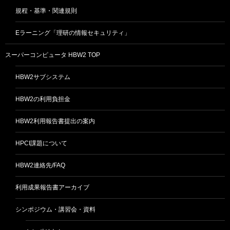
規程・基準・関連規則
Eラーニング「理研の情報セキュリティ」
スーパーコンピュータ HBW2 TOP
HBW2サブシステム
HBW2の利用負担金
HBW2利用報告書提出の案内
HPCI課題について
HBW2連絡先/FAQ
利用成果報告書アーカイブ
シンポジウム・講習会・資料