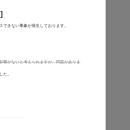
]
にアクセスできない事象が発生しております。
影響がないと考えられますが、問題がありま
した。