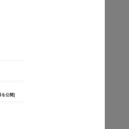
料を公開]