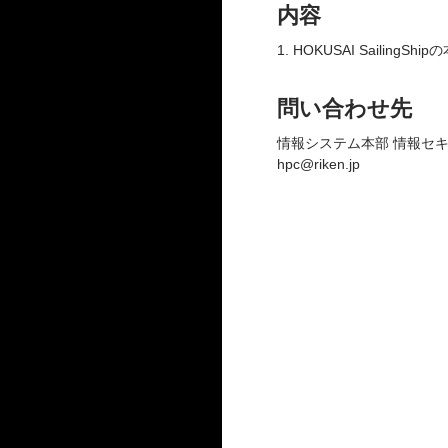
内容
1. HOKUSAI Sailing
問い合わせ先
情報システム本部 情報セ
hpc@riken.jp