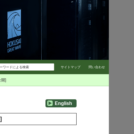
コンテンツへスキップ
サイトマップ
問い合わせ
開]
English
]