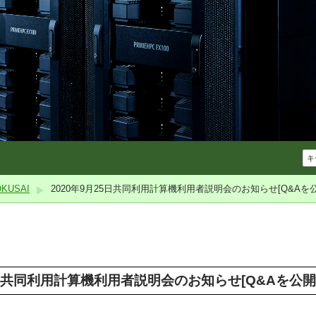
USAI
2020年9月25日共同利用計算機利用者説明会のお知らせ[Q&Aを公
5日共同利用計算機利用者説明会のお知らせ[Q&Aを公開