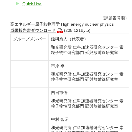
Quick Use
（課題番号順）
高エネルギー原子核物理学 High energy nuclear physics
成果報告書ダウンロード
(205,121Byte)
グループメンバー
延與秀人（代表者）
和光研究所 仁科加速器研究センター 素
粒子物性研究部門 延與放射線研究室
市原 卓
和光研究所 仁科加速器研究センター 素
粒子物性研究部門 延與放射線研究室
四日市悟
和光研究所 仁科加速器研究センター 素
粒子物性研究部門 延與放射線研究室
中村 智昭
和光研究所 仁科加速器研究センター 素