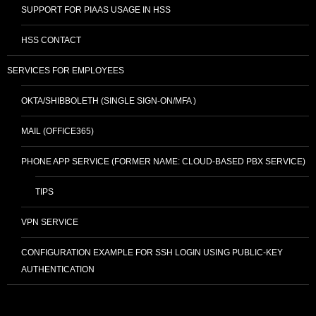
SUPPORT FOR PIAAS USAGE IN HSS
HSS CONTACT
SERVICES FOR EMPLOYEES
OKTA/SHIBBOLETH (SINGLE SIGN-ON/MFA )
MAIL (OFFICE365)
PHONE APP SERVICE (FORMER NAME: CLOUD-BASED PBX SERVICE)
TIPS
VPN SERVICE
CONFIGURATION EXAMPLE FOR SSH LOGIN USING PUBLIC-KEY
AUTHENTICATION