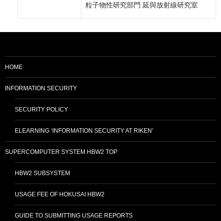
粒子物性研究部門 延與放射線研究室
HOME
INFORMATION SECURITY
SECURITY POLICY
ELEARNING ‘INFORMATION SECURITY AT RIKEN’
SUPERCOMPUTER SYSTEM HBW2 TOP
HBW2 SUBSYSTEM
USAGE FEE OF HOKUSAI HBW2
GUIDE TO SUBMITTING USAGE REPORTS