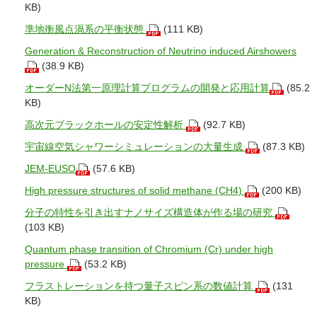
KB)
準地衡風点渦系の平衡状態
(111 KB)
Generation & Reconstruction of Neutrino induced Airshowers
(38.9 KB)
オーダーN法第一原理計算プログラムの開発と応用計算
(85.2
KB)
高次元ブラックホールの安定性解析
(92.7 KB)
宇宙線空気シャワーシミュレーションの大量生成
(87.3 KB)
JEM-EUSO
(57.6 KB)
High pressure structures of solid methane (CH4)
(200 KB)
分子の特性を引き出すナノサイズ構造体が作る場の研究
(103 KB)
Quantum phase transition of Chromium (Cr) under high
pressure
(53.2 KB)
フラストレーションを持つ量子スピン系の数値計算
(131
KB)