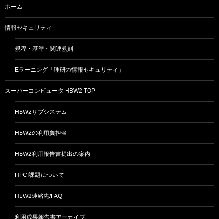
ホーム
情報セキュリティ
規程・基準・関連規則
Eラーニング「理研の情報セキュリティ」
スーパーコンピュータ HBW2 TOP
HBW2サブシステム
HBW2の利用負担金
HBW2利用報告書提出の案内
HPCI課題について
HBW2連絡先/FAQ
利用成果報告書アーカイブ