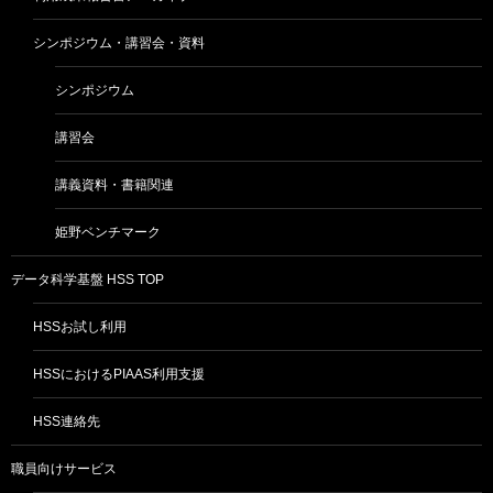
シンポジウム・講習会・資料
シンポジウム
講習会
講義資料・書籍関連
姫野ベンチマーク
データ科学基盤 HSS TOP
HSSお試し利用
HSSにおけるPIAAS利用支援
HSS連絡先
職員向けサービス