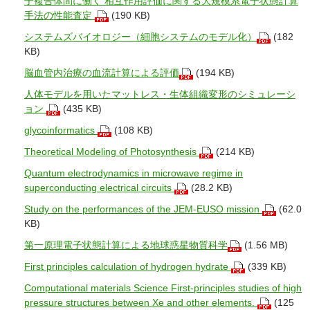
子複合体間に働く 相互作用評価に関する大規模系電子状態計算
手法の性能査定
(190 KB)
システムズバイオロジー（細胞システムのモデル化）
(182
KB)
脳血管内治療の血流計算による評価
(194 KB)
人体モデルを用いたマットレス・生体組織変形のシミュレーシ
ョン
(435 KB)
glycoinformatics
(108 KB)
Theoretical Modeling of Photosynthesis
(214 KB)
Quantum electrodynamics in microwave regime in
superconducting electrical circuits
(28.2 KB)
Study on the performances of the JEM-EUSO mission
(62.0
KB)
第一原理電子状態計算による地球惑星物質科学
(1.56 MB)
First principles calculation of hydrogen hydrate
(339 KB)
Computational materials Science First-principles studies of high
pressure structures between Xe and other elements.
(125