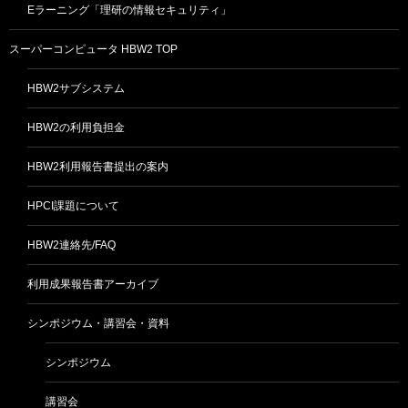
Eラーニング「理研の情報セキュリティ」
スーパーコンピュータ HBW2 TOP
HBW2サブシステム
HBW2の利用負担金
HBW2利用報告書提出の案内
HPCI課題について
HBW2連絡先/FAQ
利用成果報告書アーカイブ
シンポジウム・講習会・資料
シンポジウム
講習会