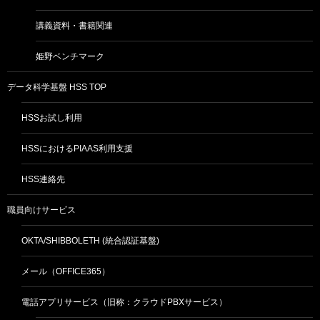
講義資料・書籍関連
姫野ベンチマーク
データ科学基盤 HSS TOP
HSSお試し利用
HSSにおけるPIAAS利用支援
HSS連絡先
職員向けサービス
OKTA/SHIBBOLETH (統合認証基盤)
メール（OFFICE365）
電話アプリサービス（旧称：クラウドPBXサービス）