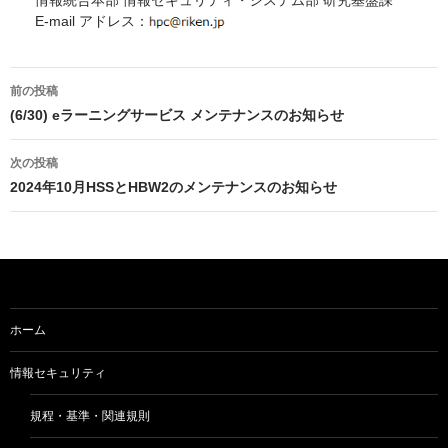
情報統合本部 情報セキュリティ・システム部 研究基盤課
E-mail アドレス：
投
前の投稿
稿
(6/30) eラーニングサービス メンテナンスのお知らせ
ナ
次の投稿
ビ
2024年10月HSSとHBW2のメンテナンスのお知らせ
ゲ
ー
シ
ョ
ホーム
ン
情報セキュリティ
規程・基準・関連規則