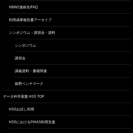
HBW2連絡先/FAQ
利用成果報告書アーカイブ
シンポジウム・講習会・資料
シンポジウム
講習会
講義資料・書籍関連
姫野ベンチマーク
データ科学基盤 HSS TOP
HSSお試し利用
HSSにおけるPIAAS利用支援