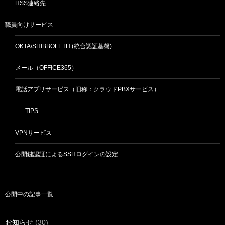
HSS連絡先
職員向けサービス
OKTA/SHIBBOLETH (統合認証基盤)
メール（OFFICE365）
電話アプリサービス（旧称：クラウドPBXサービス）
TIPS
VPNサービス
公開鍵認証によるSSHログインの設定
公開中の記事一覧
お知らせ
(30)