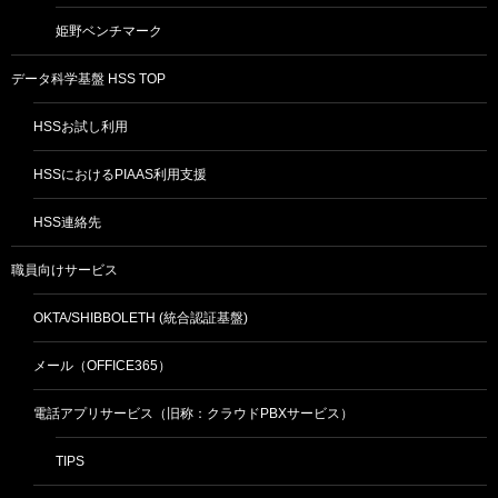
姫野ベンチマーク
データ科学基盤 HSS TOP
HSSお試し利用
HSSにおけるPIAAS利用支援
HSS連絡先
職員向けサービス
OKTA/SHIBBOLETH (統合認証基盤)
メール（OFFICE365）
電話アプリサービス（旧称：クラウドPBXサービス）
TIPS