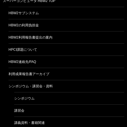
スーパーコンピュータ HBW2 TOP
HBW2サブシステム
HBW2の利用負担金
HBW2利用報告書提出の案内
HPCI課題について
HBW2連絡先/FAQ
利用成果報告書アーカイブ
シンポジウム・講習会・資料
シンポジウム
講習会
講義資料・書籍関連