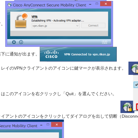
す。
右下に通知が出ます。
トレイのVPNクライアントのアイコンに鍵マークが表示されます。
きはこのアイコンを右クリックし「Quit」を選んでください。
ライアントのアイコンをクリックしてダイアログを出して切断（Discon