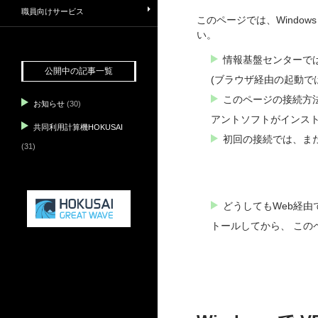
職員向けサービス
このページでは、Windo
い。
情報基盤センターで
公開中の記事一覧
(ブラウザ経由の起動
このページの接続方
お知らせ
(30)
アントソフトがインス
共同利用計算機HOKUSAI
初回の接続では、ま
(31)
どうしてもWeb経由
トールしてから、 この