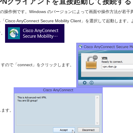
で VPNクライアントを直接起動して接続する
s 8 の操作例です。Windows のバージョンによって画面や操作方法が
sco AnyConnect Secure Mobility Client」を選択して
す。
すので「connect」をクリックします。
します。