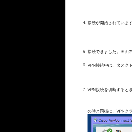
接続が開始されていま
接続できました。画面
VPN接続中は、タスク
VPN接続を切断すると
の時と同様に、VPNク