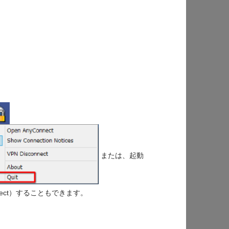
または、起動
nect）することもできます。