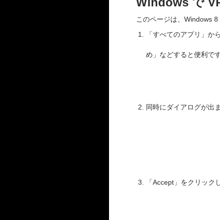
Windows 
このページは、Window
「すべてのアプリ」から「Ci
め」などすると便利で
同時にダイアログが出ま
「Accept」をクリック