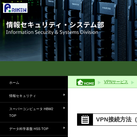
理化学研究所情報セキュリティ・システム部
スーパーコンピュータおよび職員向
VPNサービス
ホーム
けサービスの情報を所内外にご案内
します
情報セキュリティ
スーパーコンピュータ HBW2
TOP
VPN接続方法（
データ科学基盤 HSS TOP