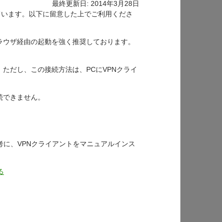
最終更新日: 2014年3月28日
れています。以下に留意した上でご利用くださ
ラウザ経由の起動を強く推奨しております。
ただし、この接続方法は、PCにVPNクライ
続できません。
考に、VPNクライアントをマニュアルインス
る