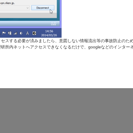
セスする必要が済みましたら、意図しない情報流出等の事故防止のために
研所内ネットへアクセスできなくなるだけで、googleなどのインタ