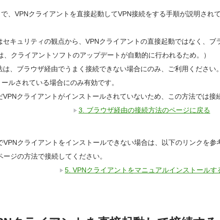
ws で、VPNクライアントを直接起動してVPN接続をする手順が説明さ
はセキュリティの観点から、VPNクライアントの直接起動ではなく、ブ
では、クライアントソフトのアップデートが自動的に行われるため。）
法は、ブラウザ経由でうまく接続できない場合にのみ、ご利用ください。
トールされている場合にのみ有効です。
だVPNクライアントがインストールされていないため、この方法では接
3. ブラウザ経由の接続方法のページに戻る
でVPNクライアントをインストールできない場合は、以下のリンクを参
ページの方法で接続してください。
5. VPNクライアントをマニュアルインストールす