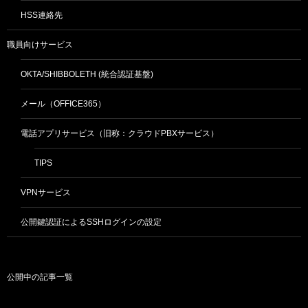
HSS連絡先
職員向けサービス
OKTA/SHIBBOLETH (統合認証基盤)
メール（OFFICE365）
電話アプリサービス（旧称：クラウドPBXサービス）
TIPS
VPNサービス
公開鍵認証によるSSHログインの設定
公開中の記事一覧