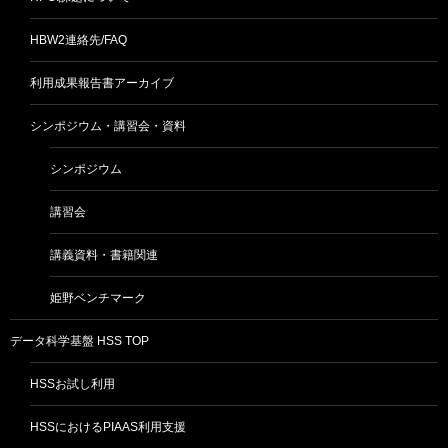
HBW2連絡先/FAQ
利用成果報告書アーカイブ
シンポジウム・講習会・資料
シンポジウム
講習会
講義資料・書籍関連
姫野ベンチマーク
データ科学基盤 HSS TOP
HSSお試し利用
HSSにおけるPIAAS利用支援