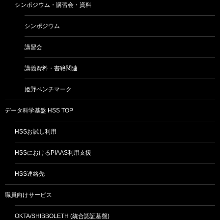
シンポジウム・講習会・資料
シンポジウム
講習会
講義資料・書籍関連
姫野ベンチマーク
データ科学基盤 HSS TOP
HSSお試し利用
HSSにおけるPIAAS利用支援
HSS連絡先
職員向けサービス
OKTA/SHIBBOLETH (統合認証基盤)