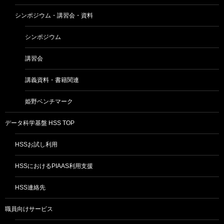
シンポジウム・講習会・資料
シンポジウム
講習会
講義資料・書籍関連
姫野ベンチマーク
データ科学基盤 HSS TOP
HSSお試し利用
HSSにおけるPIAAS利用支援
HSS連絡先
職員向けサービス