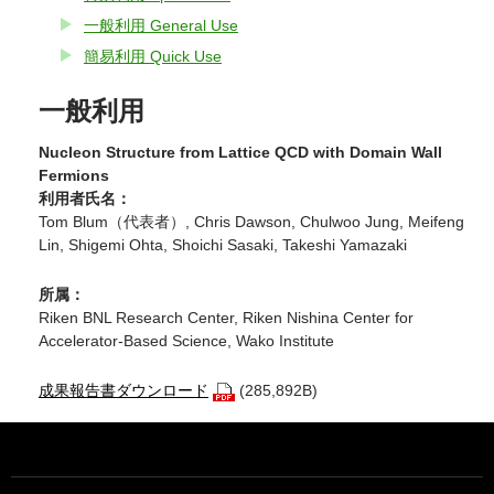
一般利用 General Use
簡易利用 Quick Use
一般利用
Nucleon Structure from Lattice QCD with Domain Wall
Fermions
利用者氏名：
Tom Blum（代表者）, Chris Dawson, Chulwoo Jung, Meifeng
Lin, Shigemi Ohta, Shoichi Sasaki, Takeshi Yamazaki
所属：
Riken BNL Research Center, Riken Nishina Center for
Accelerator-Based Science, Wako Institute
成果報告書ダウンロード
(285,892B)