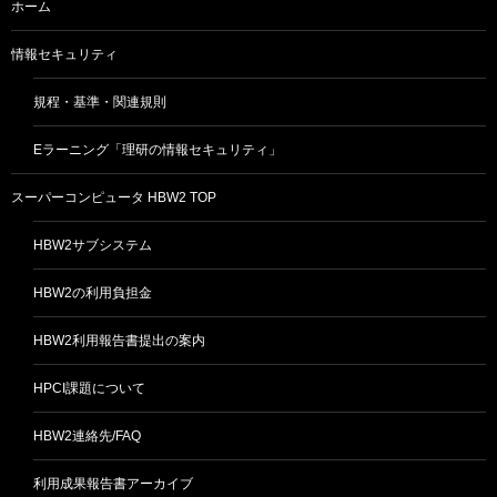
ホーム
情報セキュリティ
規程・基準・関連規則
Eラーニング「理研の情報セキュリティ」
スーパーコンピュータ HBW2 TOP
HBW2サブシステム
HBW2の利用負担金
HBW2利用報告書提出の案内
HPCI課題について
HBW2連絡先/FAQ
利用成果報告書アーカイブ