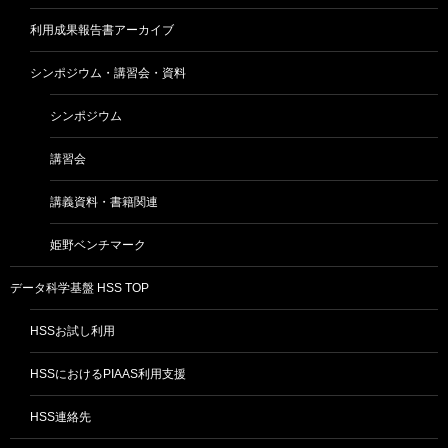
利用成果報告書アーカイブ
シンポジウム・講習会・資料
シンポジウム
講習会
講義資料・書籍関連
姫野ベンチマーク
データ科学基盤 HSS TOP
HSSお試し利用
HSSにおけるPIAAS利用支援
HSS連絡先