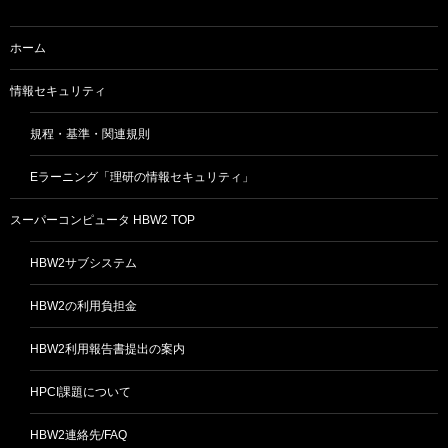
ホーム
情報セキュリティ
規程・基準・関連規則
Eラーニング「理研の情報セキュリティ」
スーパーコンピュータ HBW2 TOP
HBW2サブシステム
HBW2の利用負担金
HBW2利用報告書提出の案内
HPCI課題について
HBW2連絡先/FAQ