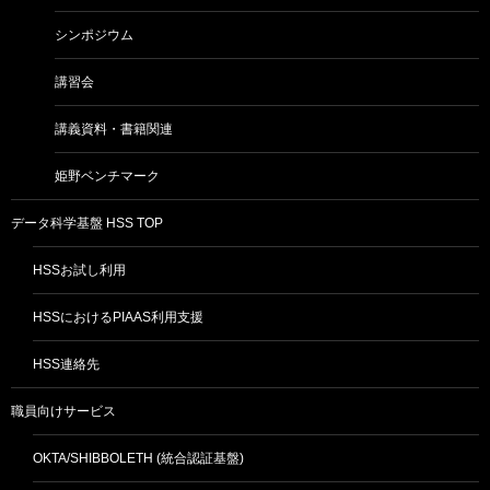
シンポジウム
講習会
講義資料・書籍関連
姫野ベンチマーク
データ科学基盤 HSS TOP
HSSお試し利用
HSSにおけるPIAAS利用支援
HSS連絡先
職員向けサービス
OKTA/SHIBBOLETH (統合認証基盤)