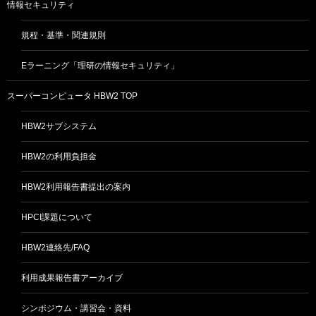
情報セキュリティ
規程・基準・関連規則
Eラーニング「理研の情報セキュリティ」
スーパーコンピュータ HBW2 TOP
HBW2サブシステム
HBW2の利用負担金
HBW2利用報告書提出の案内
HPCI課題について
HBW2連絡先/FAQ
利用成果報告書アーカイブ
シンポジウム・講習会・資料