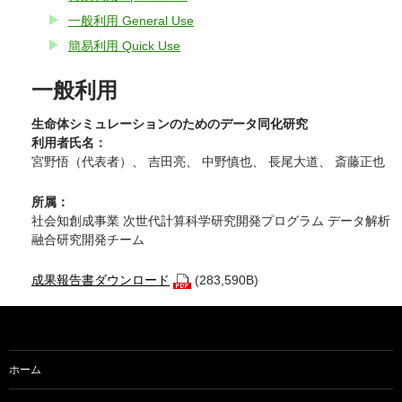
一般利用 General Use
簡易利用 Quick Use
一般利用
生命体シミュレーションのためのデータ同化研究
利用者氏名：
宮野悟（代表者）、 吉田亮、 中野慎也、 長尾大道、 斎藤正也
所属：
社会知創成事業 次世代計算科学研究開発プログラム データ解析
融合研究開発チーム
成果報告書ダウンロード
(283,590B)
ホーム