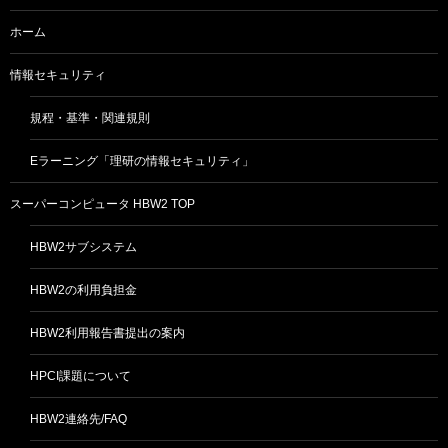
ホーム
情報セキュリティ
規程・基準・関連規則
Eラーニング「理研の情報セキュリティ」
スーパーコンピュータ HBW2 TOP
HBW2サブシステム
HBW2の利用負担金
HBW2利用報告書提出の案内
HPCI課題について
HBW2連絡先/FAQ