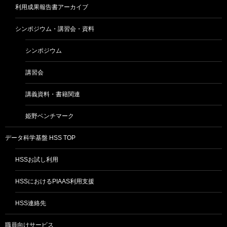
利用成果報告書アーカイブ
シンポジウム・講習会・資料
シンポジウム
講習会
講義資料・書籍関連
姫野ベンチマーク
データ科学基盤 HSS TOP
HSSお試し利用
HSSにおけるPIAAS利用支援
HSS連絡先
職員向けサービス