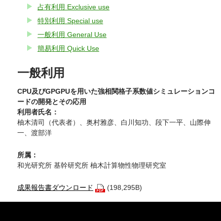
占有利用 Exclusive use
特別利用 Special use
一般利用 General Use
簡易利用 Quick Use
一般利用
CPU及びGPGPUを用いた強相関格子系数値シミュレーションコ
ードの開発とその応用
利用者氏名：
柚木清司（代表者）、奥村雅彦、白川知功、段下一平、山際伸
一、渡部洋
所属：
和光研究所 基幹研究所 柚木計算物性物理研究室
成果報告書ダウンロード
(198,295B)