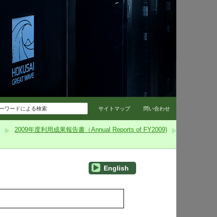
コンテンツへスキップ
サイトマップ
問い合わせ
2009年度利用成果報告書（Annual Reports of FY2009)
English