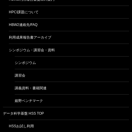
HPCI課題について
HBW2連絡先/FAQ
利用成果報告書アーカイブ
シンポジウム・講習会・資料
シンポジウム
講習会
講義資料・書籍関連
姫野ベンチマーク
データ科学基盤 HSS TOP
HSSお試し利用