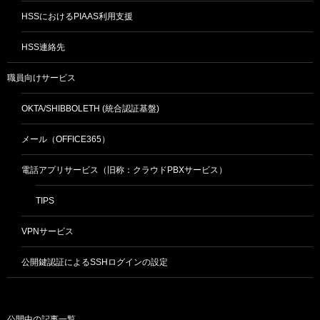
HSSにおけるPIAAS利用支援
HSS連絡先
職員向けサービス
OKTA/SHIBBOLETH (統合認証基盤)
メール（OFFICE365）
電話アプリサービス（旧称：クラウドPBXサービス）
TIPS
VPNサービス
公開鍵認証によるSSHログインの設定
公開中の記事一覧