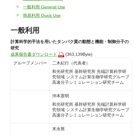
一般利用 General Use
簡易利用 Quick Use
一般利用
計算科学的手法を用いたタンパク質の動態と機能・制御分子の
研究
成果報告書ダウンロード
(363,139Byte)
グループメンバー
二木紀行（代表者）
和光研究所 基幹研究所 先端計算科学研
究領域 システム計算生物学研究グループ
高速分子シミュレーション研究チーム
沖本憲明
和光研究所 基幹研究所 先端計算科学研
究領域 システム計算生物学研究グループ
高速分子シミュレーション研究チーム
末永敦