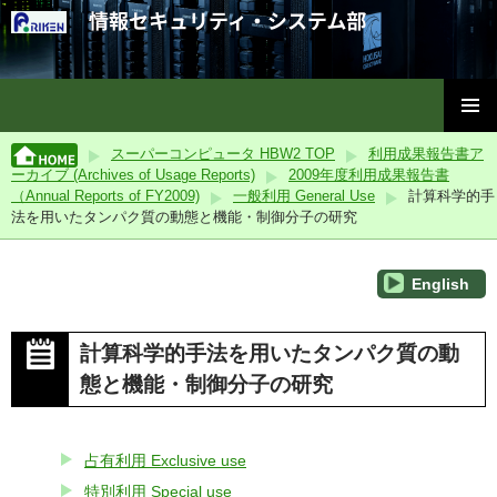
理化学研究所情報セキュリティ・システム部
コ
メインメ
ン
スーパーコンピュータ HBW2 TOP
利用成果報告書ア
ニュー
テ
ーカイブ (Archives of Usage Reports)
2009年度利用成果報告書
ン
（Annual Reports of FY2009)
一般利用 General Use
計算科学的手
ツ
法を用いたタンパク質の動態と機能・制御分子の研究
へ
ス
English
キ
ッ
プ
計算科学的手法を用いたタンパク質の動
態と機能・制御分子の研究
占有利用 Exclusive use
特別利用 Special use