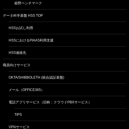
姫野ベンチマーク
データ科学基盤 HSS TOP
HSSお試し利用
HSSにおけるPIAAS利用支援
HSS連絡先
職員向けサービス
OKTA/SHIBBOLETH (統合認証基盤)
メール（OFFICE365）
電話アプリサービス（旧称：クラウドPBXサービス）
TIPS
VPNサービス