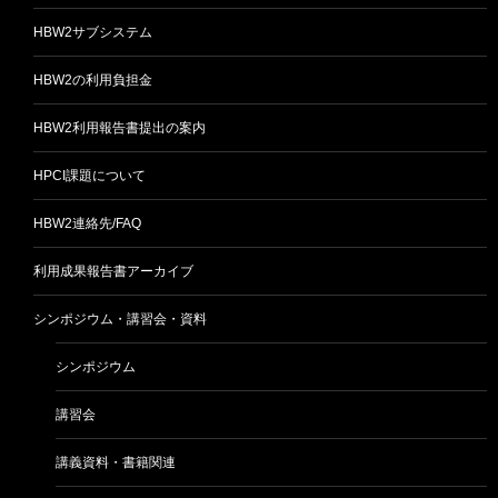
HBW2サブシステム
HBW2の利用負担金
HBW2利用報告書提出の案内
HPCI課題について
HBW2連絡先/FAQ
利用成果報告書アーカイブ
シンポジウム・講習会・資料
シンポジウム
講習会
講義資料・書籍関連