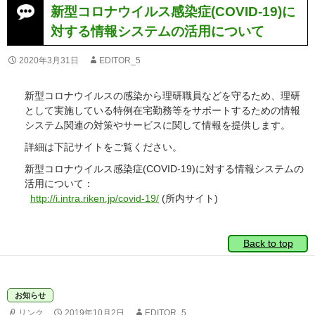
新型コロナウイルス感染症(COVID-19)に
対する情報システムの活用について
2020年3月31日
EDITOR_5
新型コロナウイルスの感染から理研職員などを守るため、理研
として実施している特例在宅勤務等をサポートするための情報
システム関連の対策やサービスに関して情報を提供します。
詳細は下記サイトをご覧ください。
新型コロナウイルス感染症(COVID-19)に対する情報システムの
活用について：
http://i.intra.riken.jp/covid-19/
(所内サイト)
Back to top
お知らせ
リンク
2019年10月2日
EDITOR_5