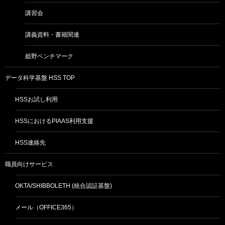
講習会
講義資料・書籍関連
姫野ベンチマーク
データ科学基盤 HSS TOP
HSSお試し利用
HSSにおけるPIAAS利用支援
HSS連絡先
職員向けサービス
OKTA/SHIBBOLETH (統合認証基盤)
メール（OFFICE365）