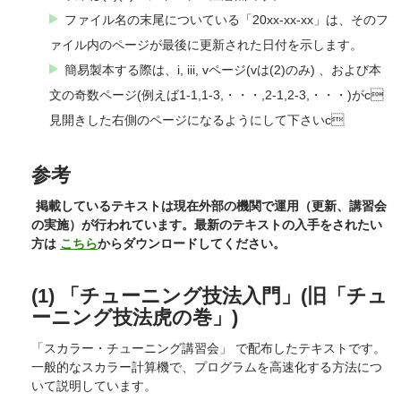
ファイル名の末尾についている「20xx-xx-xx」は、そのフ
ァイル内のページが最後に更新された日付を示します。
簡易製本する際は、i, iii, vページ(vは(2)のみ) 、および本
文の奇数ページ(例えば1-1,1-3,・・・,2-1,2-3,・・・)がc
見開きした右側のページになるようにして下さいc
参考
掲載しているテキストは現在外部の機関で運用（更新、講習会
の実施）が行われています。最新のテキストの入手をされたい
方は
こちら
からダウンロードしてください。
(1) 「チューニング技法入門」(旧「チュ
ーニング技法虎の巻」)
「スカラー・チューニング講習会」 で配布したテキストです。
一般的なスカラー計算機で、プログラムを高速化する方法につ
いて説明しています。