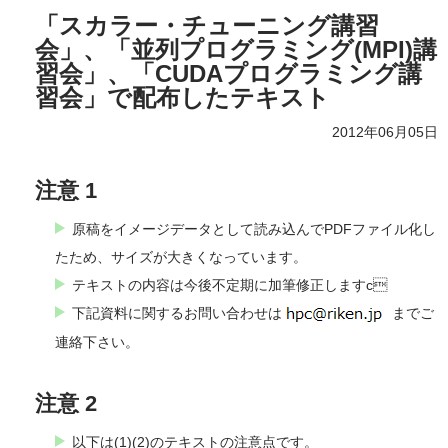
「スカラー・チューニング講習
会」、「並列プログラミング(MPI)講
習会」、「CUDAプログラミング講
習会」で配布したテキスト
2012年06月05日
注意 1
原稿をイメージデータとして読み込んでPDFファイル化し
たため、サイズが大きくなっています。
テキストの内容は今後不定期に加筆修正しますc
下記資料に関するお問い合わせは
までご
連絡下さい。
注意 2
以下は(1)(2)のテキストの注意点です。