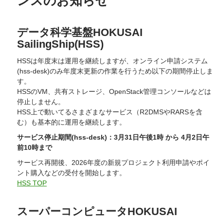
ンスのお知らせ
データ科学基盤HOKUSAI
SailingShip(HSS)
HSSは年度末は運用を継続しますが、オンライン申請システム
(hss-desk)のみ年度末更新の作業を行うため以下の期間停止しま
す。
HSSのVM、共有ストレージ、OpenStack管理コンソールなどは
停止しません。
HSS上で動いてるさまざまなサービス（R2DMSやRARSを含
む）も基本的に運用を継続します。
サービス停止期間(hss-desk)：3月31日午後1時 から 4月2日午
前10時まで
サービス再開後、2026年度の新規プロジェクト利用申請やポイ
ント購入などの受付を開始します。
HSS TOP
スーパーコンピュータHOKUSAI