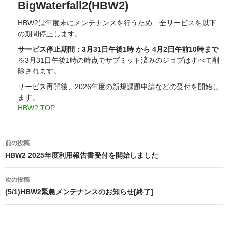
BigWaterfall2(HBW2)
HBW2は年度末にメンテナンスを行うため、全サービスを以下
の期間停止します。
サービス停止期間：3月31日午後1時 から 4月2日午前10時まで
※3月31日午後1時の時点でサブミット済みのジョブはすべて削
除されます。
サービス再開後、2026年度の新規課題申請などの受付を開始し
ます。
HBW2 TOP
投
前の投稿
稿
HBW2 2025年度利用報告書受付を開始しました
ナ
次の投稿
ビ
(5/1)HBW2緊急メンテナンスのお知らせ[終了]
ゲ