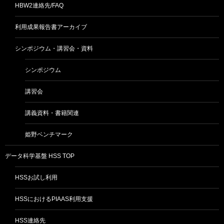
HBW2連絡先/FAQ
利用成果報告書アーカイブ
シンポジウム・講習会・資料
シンポジウム
講習会
講義資料・書籍関連
姫野ベンチマーク
データ科学基盤 HSS TOP
HSSお試し利用
HSSにおけるPIAAS利用支援
HSS連絡先