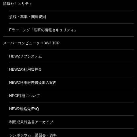
ン
情報セキュリティ
規程・基準・関連規則
Eラーニング「理研の情報セキュリティ」
スーパーコンピュータ HBW2 TOP
HBW2サブシステム
HBW2の利用負担金
HBW2利用報告書提出の案内
HPCI課題について
HBW2連絡先/FAQ
利用成果報告書アーカイブ
シンポジウム・講習会・資料