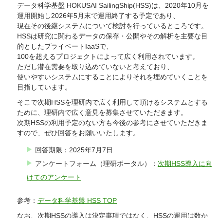
データ科学基盤 HOKUSAI SailingShip(HSS)は、2020年10月を
運用開始し2026年5月末で運用終了する予定であり、
現在その後継システムについて検討を行っているところです。
HSSは研究に関わるデータの保存・公開やその解析を主要な目
的としたプライベートIaaSで、
100を超えるプロジェクトによって広く利用されています。
ただし潜在需要を取り込めていないと考えており、
使いやすいシステムにすることによりそれを埋めていくことを
目指しています。
そこで次期HSSを理研内で広く利用して頂けるシステムとする
ために、理研内で広く意見を募集させていただきます。
次期HSSの利用予定のない方も今後の参考にさせていただきま
すので、ぜひ回答をお願いいたします。
回答期限：2025年7月7日
アンケートフォーム（理研ポータル）：
次期HSS導入に向
けてのアンケート
参考：
データ科学基盤 HSS TOP
なお、次期HSSの導入は決定事項ではなく、HSSの運用は数か