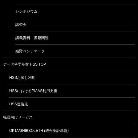
シンポジウム
講習会
講義資料・書籍関連
姫野ベンチマーク
データ科学基盤 HSS TOP
HSSお試し利用
HSSにおけるPIAAS利用支援
HSS連絡先
職員向けサービス
OKTA/SHIBBOLETH (統合認証基盤)